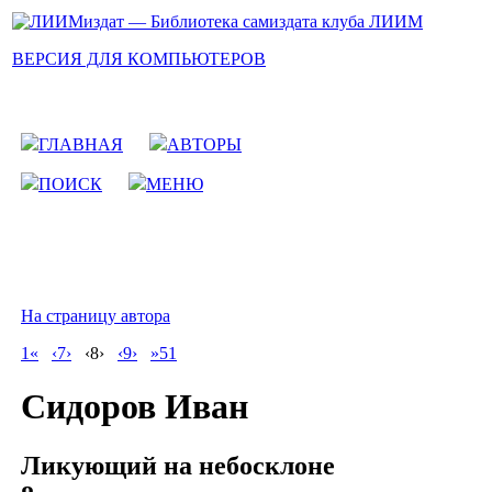
ВЕРСИЯ ДЛЯ КОМПЬЮТЕРОВ
ГЛАВНАЯ
АВТОРЫ
ПОИСК
МЕНЮ
На страницу автора
1«
‹7›
‹8›
‹9›
»51
Сидоров Иван
Ликующий на небосклоне