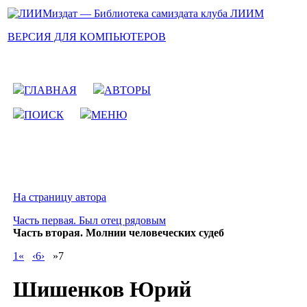
ВЕРСИЯ ДЛЯ КОМПЬЮТЕРОВ
ГЛАВНАЯ
АВТОРЫ
ПОИСК
МЕНЮ
На страницу автора
Часть первая. Был отец рядовым
Часть вторая. Молнии человеческих судеб
1«
‹6›
»7
Шишенков Юрий