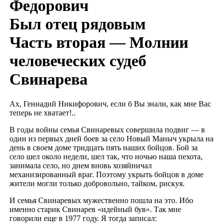
Федорович
Был отец рядовым
Часть вторая — Молнии
человеческих судеб
Свинарева
Ах, Геннадий Никифорович, если б Вы знали, как мне Вас
теперь не хватает!..
В годы войны семья Свинаревых совершила подвиг — в
один из первых дней боев за село Новый Маныч укрыла на
день в своем доме тридцать пять наших бойцов. Бой за
село шел около недели, шел так, что ночью наша пехота,
занимала село, но днем вновь хозяйничал
механизированный враг. Поэтому укрыть бойцов в доме
жители могли только добровольно, тайком, рискуя.
И семья Свинаревых мужественно пошла на это. Ибо
именно старик Свинарев «идейный був». Так мне
говорили еще в 1977 году. Я тогда записал: