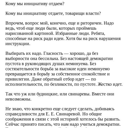
Кому мы инициативу отдаем?
Кому вы инициативу отдаете, товарищи власти?
Впрочем, вопрос мой, конечно, еще и риторичен. Надо
ведь, чтоб еще люди были, которых проймешь
нарисованной картиной. Избранные люди. Ребята,
способные на риск ради идеи. Хотя бы на риск нарушения
инструкции.
Выбирать их надо. Гласность — хорошо, да без
выборности она бессильна. Без настоящей демократии
пустота в руководящих душах неминуема. Без
состязательности борьба за высокие идеи неминуемо
превращается в борьбу за собственное спокойствие и
привилегии. Даже обратный отбор идет — по
исполнительности, по безликости, по пустоте. Жестко идет.
Так что уж или будницкие, или свинаревы. Вместе они
невозможны.
Не знаю, что конкретно еще следует сделать, добиваясь
справедливости для Е. Е. Свинаревой. Но общие
соображения в связи с этой историей хотелось бы развить.
Сейчас принято писать, что нам надо учиться демократии.